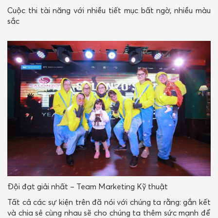
Cuộc thi tài năng với nhiều tiết mục bất ngờ, nhiều màu
sắc
Đội đạt giải nhất – Team Marketing Kỹ thuật
Tất cả các sự kiện trên đã nói với chúng ta rằng: gắn kết
và chia sẻ cùng nhau sẽ cho chúng ta thêm sức mạnh để