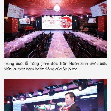
Trong buổi lễ Tổng giám đốc Trần Hoàn Sinh phát biểu
nhìn lại một năm hoạt động của Salonzo.