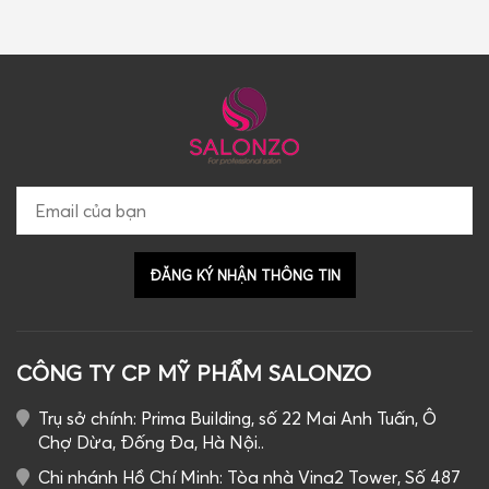
CÔNG TY CP MỸ PHẨM SALONZO
Trụ sở chính: Prima Building, số 22 Mai Anh Tuấn, Ô
Chợ Dừa, Đống Đa, Hà Nội..
Chi nhánh Hồ Chí Minh: Tòa nhà Vina2 Tower, Số 487