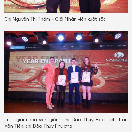
Chị Nguyễn Thị Thắm – Giải Nhân viên xuất sắc
Trao giải nhân viên giỏi – chị Đào Thúy Hoa, anh Trần
Văn Tiến, chị Đào Thùy Phương