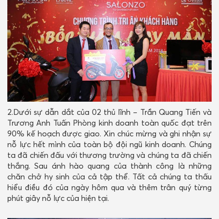
2.Dưới sự dẫn dắt của 02 thủ lĩnh – Trần Quang Tiến và
Trương Anh Tuấn Phòng kinh doanh toàn quốc đạt trên
90% kế hoạch được giao. Xin chúc mừng và ghi nhận sự
nỗ lực hết mình của toàn bộ đội ngũ kinh doanh. Chúng
ta đã chiến đấu với thương trường và chúng ta đã chiến
thắng. Sau ánh hào quang của thành công là những
chăn chở hy sinh của cả tập thể. Tất cả chúng ta thấu
hiểu điều đó của ngày hôm qua và thêm trân quý từng
phút giây nỗ lực của hiện tại.