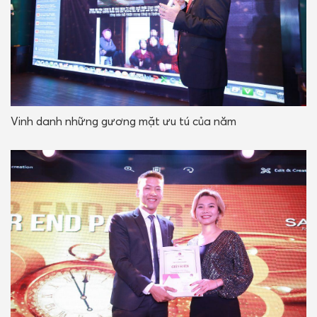
Vinh danh những gương mặt ưu tú của năm