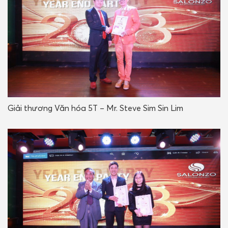
Giải thương Văn hóa 5T – Mr. Steve Sim Sin Lim