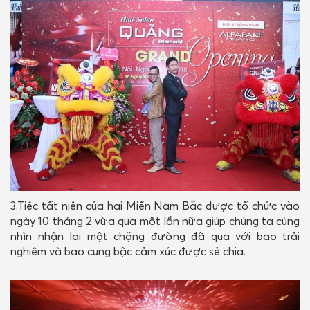
3.Tiệc tất niên của hai Miền Nam Bắc được tổ chức vào
ngày 10 tháng 2 vừa qua một lần nữa giúp chúng ta cùng
nhìn nhận lại một chặng đường đã qua với bao trải
nghiệm và bao cung bậc cảm xúc được sẻ chia.