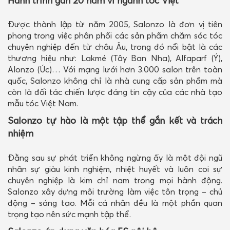
Hành trình gần 20 năm vì ngành tóc Việt
Được thành lập từ năm 2005, Salonzo là đơn vị tiên
phong trong việc phân phối các sản phẩm chăm sóc tóc
chuyên nghiệp đến từ châu Âu, trong đó nổi bật là các
thương hiệu như: Lakmé (Tây Ban Nha), Alfaparf (Ý),
Alonzo (Úc)… Với mạng lưới hơn 3.000 salon trên toàn
quốc, Salonzo không chỉ là nhà cung cấp sản phẩm mà
còn là đối tác chiến lược đáng tin cậy của các nhà tạo
mẫu tóc Việt Nam.
Salonzo tự hào là một tập thể gắn kết và trách
nhiệm
Đằng sau sự phát triển không ngừng ấy là một đội ngũ
nhân sự giàu kinh nghiệm, nhiệt huyết và luôn coi sự
chuyên nghiệp là kim chỉ nam trong mọi hành động.
Salonzo xây dựng môi trường làm việc tôn trọng – chủ
động – sáng tạo. Mỗi cá nhân đều là một phần quan
trọng tạo nên sức mạnh tập thể.