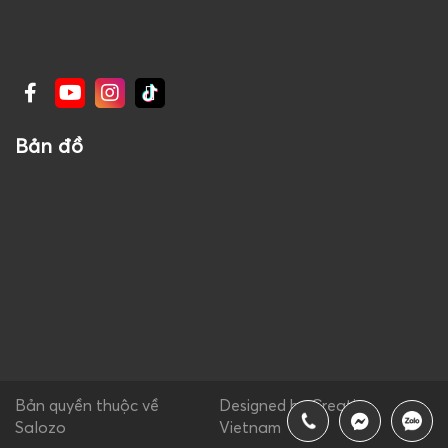
Bản đồ
Bản quyền thuộc về
Designed by Creative
Salozo
Vietnam