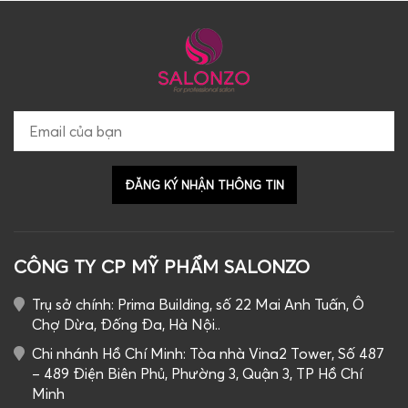
CÔNG TY CP MỸ PHẨM SALONZO
Trụ sở chính: Prima Building, số 22 Mai Anh Tuấn, Ô
Chợ Dừa, Đống Đa, Hà Nội..
Chi nhánh Hồ Chí Minh: Tòa nhà Vina2 Tower, Số 487
– 489 Điện Biên Phủ, Phường 3, Quận 3, TP Hồ Chí
Minh