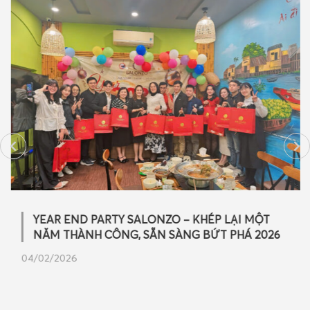
YEAR END PARTY SALONZO – KHÉP LẠI MỘT
NĂM THÀNH CÔNG, SẴN SÀNG BỨT PHÁ 2026
04/02/2026