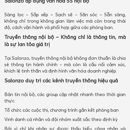
Salonzo áp dụng văn hóa 5S nội bộ
Sàng lọc – Sắp xếp – Sạch sẽ – Săn sóc – Sẵn sàng,
không chỉ trong không gian làm việc mà còn trong thái
độ, cách vận hành và phối hợp giữa các phòng ban.
Truyền thông nội bộ – Không chỉ là thông tin, mà
là sự lan tỏa giá trị
Tại Salonzo, truyền thông nội bộ không đơn thuần là chia
sẻ thông tin hành chính – mà còn là cầu nối cảm xúc,
khích lệ tinh thần và định hình văn hóa doanh nghiệp.
Salonzo duy trì các kênh truyền thông hiệu quả
Bản tin nội bộ, các group cập nhật nhanh theo thời gian
thực
Tổ chức các cuộc thi, chương trình gắn kết phòng ban
Vinh danh cá nhân và đội nhóm xuất sắc theo định kỳ
Bởi vì chỉ khi nhân sự được thấu hiểu, công nhận và