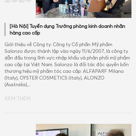
[Hà Nội] Tuyển dụng Trưởng phòng kinh doanh nhãn
hàng cao cấp
Giới thiệu về Công ty: Công ty Cổ phần Mỹ phẩm
Salonzo được thành lập vào ngày 11/6/2007, là công ty
dẫn đầu trong lĩnh vực nhập khẩu và phân phối mỹ phẩm
cao cấp tại Việt Nam. Salonzo là đối tác độc quyền bốn
thương hiệu mỹ phẩm tóc cao cấp: ALFAPARF Milano
(Italy), OYSTER COSMETICS (Italy), ALONZO
(Australia),...
XEM THÊM