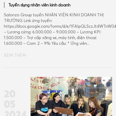
Tuyển dụng nhân viên kinh doanh
Salonzo Group tuyển NHÂN VIÊN KINH DOANH THỊ
TRƯỜNG Link ứng tuyển:
https://docs.google.com/forms/d/e/1FAIpQLSczJt4WTn
– Lương cứng: 6.000.000 – 9.000.000 – Lương KPI:
1.500.000 – Trợ cấp xăng xe, máy tính, điện thoại:
1.600.000 – Com: 2 – 9% Yêu cầu: * Ứng viên...
XEM THÊM
20
05
2024