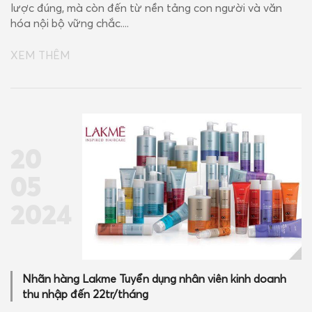
lược đúng, mà còn đến từ nền tảng con người và văn
hóa nội bộ vững chắc....
XEM THÊM
20
05
2024
Nhãn hàng Lakme Tuyển dụng nhân viên kinh doanh
thu nhập đến 22tr/tháng