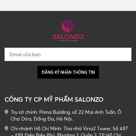
CÔNG TY CP MỸ PHẨM SALONZO
Trụ sở chính: Prima Building, số 22 Mai Anh Tuấn, Ô
Chợ Dừa, Đống Đa, Hà Nội..
Chi nhánh Hồ Chí Minh: Tòa nhà Vina2 Tower, Số 487
– 489 Điện Biên Phủ, Phường 3, Quận 3, TP Hồ Chí