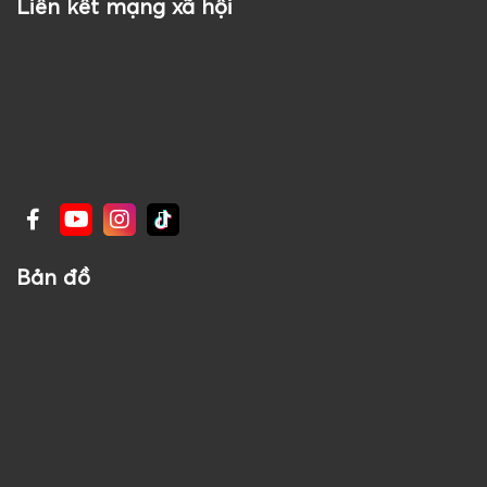
Liên kết mạng xã hội
Bản đồ