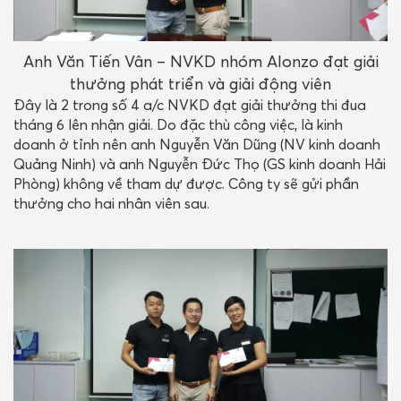
Anh Văn Tiến Vân – NVKD nhóm Alonzo đạt giải
thưởng phát triển và giải động viên
Đây là 2 trong số 4 a/c NVKD đạt giải thưởng thi đua
tháng 6 lên nhận giải. Do đặc thù công việc, là kinh
doanh ở tỉnh nên anh Nguyễn Văn Dũng (NV kinh doanh
Quảng Ninh) và anh Nguyễn Đức Thọ (GS kinh doanh Hải
Phòng) không về tham dự được. Công ty sẽ gửi phần
thưởng cho hai nhân viên sau.