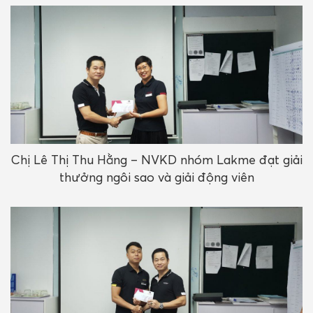
Chị Lê Thị Thu Hằng – NVKD nhóm Lakme đạt giải
thưởng ngôi sao và giải động viên