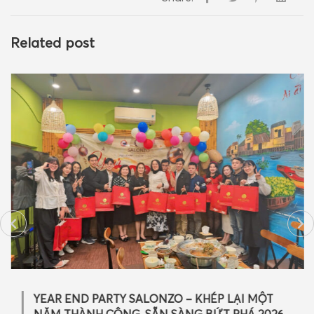
Related post
YEAR END PARTY SALONZO – KHÉP LẠI MỘT
NĂM THÀNH CÔNG, SẴN SÀNG BỨT PHÁ 2026