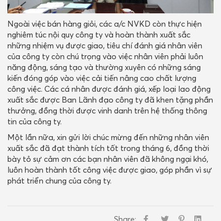
Ngoài việc bán hàng giỏi, các a/c NVKD còn thực hiện
nghiêm túc nội quy công ty và hoàn thành xuất sắc
những nhiệm vụ được giao, tiêu chí đánh giá nhân viên
của công ty còn chú trọng vào việc nhân viên phải luôn
năng động, sáng tạo và thường xuyên có những sáng
kiến đóng góp vào việc cải tiến nâng cao chất lượng
công việc. Các cá nhân được đánh giá, xếp loại lao động
xuất sắc được Ban Lãnh đạo công ty đã khen tặng phần
thưởng, đồng thời được vinh danh trên hệ thống thông
tin của công ty.
Một lần nữa, xin gửi lời chúc mừng đến những nhân viên
xuất sắc đã đạt thành tích tốt trong tháng 6, đồng thời
bày tỏ sự cảm ơn các bạn nhân viên đã không ngại khó,
luôn hoàn thành tốt công việc được giao, góp phần vì sự
phát triển chung của công ty.
Share: