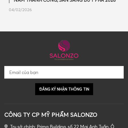
04/02/2026
CÔNG TY CP MỸ PHẨM SALONZO
Trụ sở chính: Prima Building, số 22 Mai Anh Tuấn, Ô