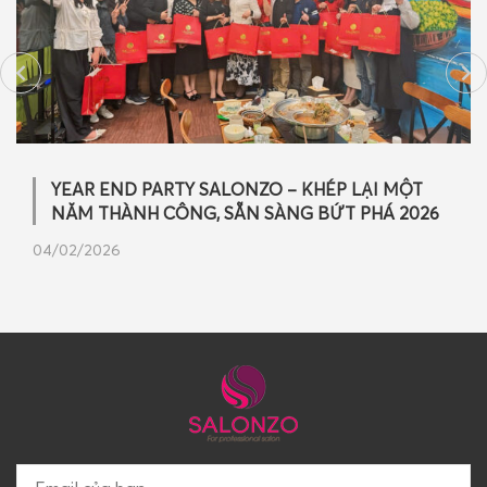
YEAR END PARTY SALONZO – KHÉP LẠI MỘT
NĂM THÀNH CÔNG, SẴN SÀNG BỨT PHÁ 2026
04/02/2026