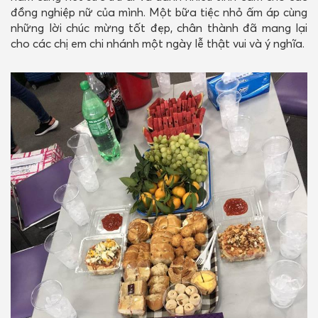
đồng nghiệp nữ của mình. Một bữa tiệc nhỏ ấm áp cùng
những lời chúc mừng tốt đẹp, chân thành đã mang lại
cho các chị em chi nhánh một ngày lễ thật vui và ý nghĩa.