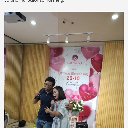
và phái nữ Salonzo nói riêng.