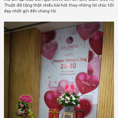
Thuật đã tặng thật nhiều bài hát thay những lời chúc tốt
đẹp nhất gửi đến chúng tôi.