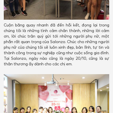
Cuộn băng quay nhanh đã đến hồi kết, đọng lại trong
chúng tôi là những tình cảm chân thành, những lời cảm
ơn, lời chúc trân quý gửi tới những người phụ nữ, một
phần rất quan trọng của Salonzo. Chúc cho những người
phụ nữ của chúng tôi sẽ luôn xinh đẹp, bản lĩnh, tự tin và
thành công trong sự nghiệp cũng như cuộc sống gia đình.
Tại Salonzo, ngày nào cũng là ngày 20/10, cũng là sự
thân thương ấy dành cho các chị em.