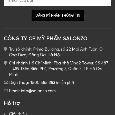
CÔNG TY CP MỸ PHẨM SALONZO
Trụ sở chính: Prima Building, số 22 Mai Anh Tuấn, Ô
Chợ Dừa, Đống Đa, Hà Nội..
Chi nhánh Hồ Chí Minh: Tòa nhà Vina2 Tower, Số 487
– 489 Điện Biên Phủ, Phường 3, Quận 3, TP Hồ Chí
Minh
Điện thoại: 1800 588 883 (miễn phí)
Email: info@salonzo.com
Hỗ trợ
Giới thiệu