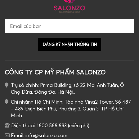
CÔNG TY CP MỸ PHẨM SALONZO
Trụ sở chính: Prima Building, số 22 Mai Anh Tuấn, Ô
Chợ Dừa, Đống Đa, Hà Nội..
Chi nhánh Hồ Chí Minh: Tòa nhà Vina2 Tower, Số 487
– 489 Điện Biên Phủ, Phường 3, Quận 3, TP Hồ Chí
Minh
Điện thoại: 1800 588 883 (miễn phí)
Email: info@salonzo.com