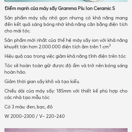
Điểm mạnh của máy sấy Gramma Píu Ion Ceramic S
Sản phẩm máy sấy nhỏ gọn nhưng có khả năng mang
đến kết quả sáng bóng nhờ khả năng cân bằng điện tích
cho mái tóc.
Sản phẩm mới nhất của thế hệ máy sấy ion với khả năng
3
khuyết tán hơn 2.000.000 điện tích âm trên 1 cm
Hiệu quả cao trong việc giảm khả năng tĩnh điện trên tóc
Tóc sẽ hoàn toàn giữ được độ ẩm và trở nên bóng sáng
hoàn hảo.
Giảm thời gian sấy khô và tạo kiểu.
Chiều dài của máy sấy: 185mm với thiết kế phù hợp cho
các nhà tạo mẫu tóc
Có 3 màu: đen, bạc, đỏ
W 2000-2300 / V~ 220-240