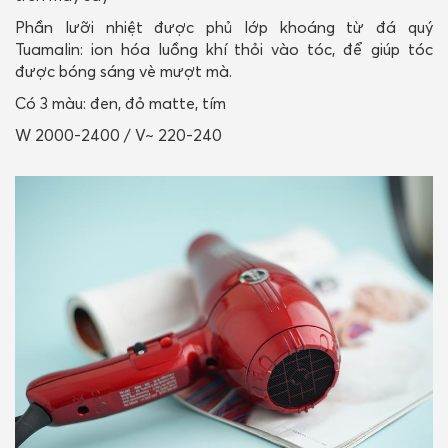
Phần lưỡi nhiệt được phủ lớp khoáng từ đá quý
Tuamalin: ion hóa luồng khí thỏi vào tóc, để giúp tóc
được bóng sáng vè mượt mà.
Có 3 màu: đen, đỏ matte, tím
W 2000-2400 / V~ 220-240