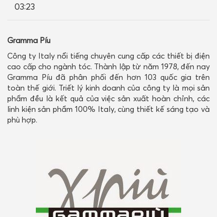
03:23
LIÊN HỆ
Gramma Píu
Công ty Italy nổi tiếng chuyên cung cấp các thiết bị điện
cao cấp cho ngành tóc. Thành lập từ năm 1978, đến nay
Gramma Píu đã phân phối đến hơn 103 quốc gia trên
toàn thế giới. Triết lý kinh doanh của công ty là mọi sản
phẩm đều là kết quả của việc sản xuất hoàn chỉnh, các
linh kiện sản phẩm 100% Italy, cùng thiết kế sáng tạo và
phù hợp.