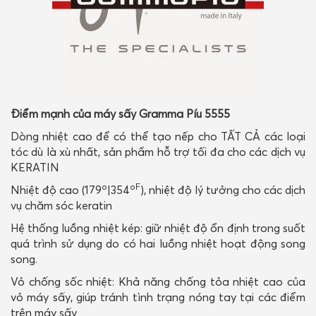
Điểm mạnh của máy sấy Gramma Píu 5555
Dòng nhiệt cao để có thể tạo nếp cho TẤT CẢ các loại
tóc dù là xù nhất, sản phẩm hỗ trợ tối đa cho các dịch vụ
KERATIN
o
oF
Nhiệt độ cao (179
|354
), nhiệt độ lý tưởng cho các dịch
vụ chăm sóc keratin
Hệ thống luồng nhiệt kép: giữ nhiệt độ ổn định trong suốt
quá trình sử dụng do có hai luồng nhiệt hoạt động song
song.
Vỏ chống sốc nhiệt: Khả năng chống tỏa nhiệt cao của
vỏ máy sấy, giúp tránh tình trạng nóng tay tại các điểm
trên máy sấy