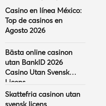
Casino en línea México:
Top de casinos en
Agosto 2026
Bästa online casinon
utan BankID 2026
Casino Utan Svensk
Licens
Skattefria casinon utan
svensk licens