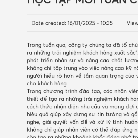
GIỎ HÀNG
LIÊN HỆ
Date created:
16/01/2025 - 10:35
View
Trong tuần qua, công ty chúng ta đã tổ ch
ra những trải nghiệm khách hàng xuất sắc”
phát triển nhân sự và nâng cao chất lượn
không chỉ tập trung vào việc nâng cao kỹ 
người hiểu rõ hơn về tầm quan trọng của v
cho khách hàng.
Trong chương trình đào tạo, các nhân viê
thiết để tạo ra những trải nghiệm khách hà
cách thức nhận diện nhu cầu và mong đợi 
hiệu quả giúp xây dựng sự tin tưởng và g
nghe, giải quyết vấn đề và xử lý tình huố
không chỉ giúp nhân viên có thể đáp ứng 
còn tạo ra những khoảnh khắc đáng nhớ tro