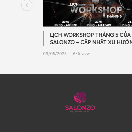
LỊCH WORKSHOP THÁNG 5 CỦA
SALONZO – CẬP NHẬT XU HƯỚNG,
NÂNG TẦM KỸ NĂNG
976 view
09/05/2025