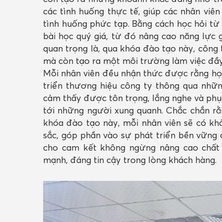
các tình huống thực tế, giúp các nhân viê
tình huống phức tạp. Bằng cách học hỏi từ 
bài học quý giá, từ đó nâng cao năng lực g
quan trọng là, qua khóa đào tạo này, công
mà còn tạo ra một môi trường làm việc đầ
Mỗi nhân viên đều nhận thức được rằng họ 
triển thương hiệu công ty thông qua nhữn
cảm thấy được tôn trọng, lắng nghe và phục 
tới những người xung quanh. Chắc chắn rằ
khóa đào tạo này, mỗi nhân viên sẽ có kh
sắc, góp phần vào sự phát triển bền vững 
cho cam kết không ngừng nâng cao chất
mạnh, đáng tin cậy trong lòng khách hàng.