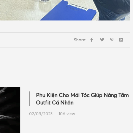
Share:
Phụ Kiện Cho Mái Tóc Giúp Nâng Tầm
Outfit Cá Nhân
106 view
02/09/2023